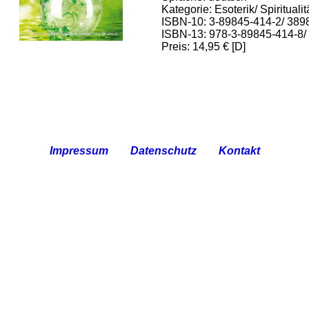
Kategorie: Esoterik/ Spiritualit
ISBN-10: 3-89845-414-2/ 38
ISBN-13: 978-3-89845-414-8
Preis: 14,95 € [D]
Impressum
Datenschutz
Kontakt