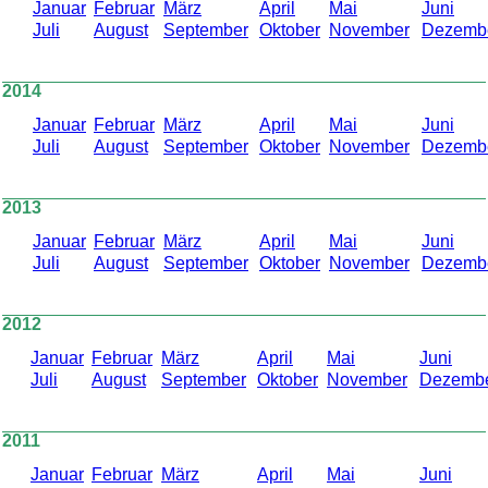
Januar
Februar
März
April
Mai
Juni
Juli
August
September
Oktober
November
Dezemb
2014
Januar
Februar
März
April
Mai
Juni
Juli
August
September
Oktober
November
Dezemb
2013
Januar
Februar
März
April
Mai
Juni
Juli
August
September
Oktober
November
Dezemb
2012
Januar
Februar
März
April
Mai
Juni
Juli
August
September
Oktober
November
Dezemb
2011
Januar
Februar
März
April
Mai
Juni