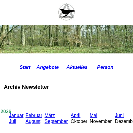
Start
Aktuelles
Person
Angebote
Archiv Newsletter
2026
Januar
Februar
März
April
Mai
Juni
Juli
August
September
Oktober
November
Dezemb